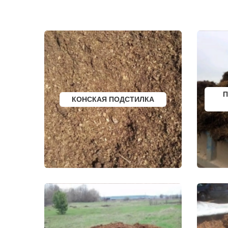
ЗЕЛЕНОГРАДСКИЙ
ТРОИЦКОЕ
ЗНАМЯ ОКТЯБРЯ
ТУГОЛЕССК
ИВАНТЕЕВКА
ТУПИКОВО
ИКША
ТУЧКОВО
ИСТРА
УВАРОВКА
КАЛИНИНЕЦ
УДЕЛЬНАЯ
КАШИРА
УЗУНОВО
КИЕВСКИЙ
УСПЕНСКО
КЛИМОВСК
ФИРСАНОВ
КЛИН
ФОМИНСКО
КЛЯЗЬМА
ФОСФОРИТ
КНУТОВО
ФРЯЗИНО
П
КОНСКАЯ ПОДСТИЛКА
КОЖИНО
ФРЯНОВО
КОКОШКИНО
ХИМКИ
КОЛЮБАКИНО
ХОРЛОВО
КОММУНАРКА
ХОТЬКОВО
КОНСТАНТИНОВО
ЧЕРЕПОВО
КОРЕНЕВО
ЧЕРКИЗОВО
КОРОЛЕВ
ЧЕРНОГОЛО
КОСИНО
ЧЕРНОЕ
КОТЕЛЬНИКИ
ЧЕРУСТИ
КРАСКОВО
ЧЕХОВ
КРАСНАЯ ПАХРА
ШАРАПОВО
КРАСНОАРМЕЙСК
ШАТУРА
КРАСНОГОРСК
ШАТУРТОРФ
КРАСНОЗАВОДСК
ШАХОВСКА
КРАСНОЗНАМЕНСК
ШЕРЕМЕТЬ
КРАТОВО
ШИШКИН Л