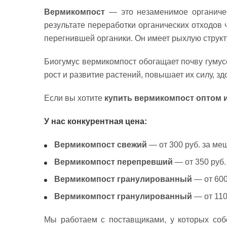
Вермикомпост
— это незаменимое органическ
результате переработки органических отходов
перегнившей органики. Он имеет рыхлую структу
Биогумус вермикомпост обогащает почву гуму
рост и развитие растений, повышает их силу, з
Если вы хотите
купить вермикомпост оптом и
У нас конкурентная цена:
Вермикомпост свежий
— от 300 руб. за меш
Вермикомпост перепревший
— от 350 руб.
Вермикомпост гранулированный
— от 600 
Вермикомпост гранулированный
— от 1100
Мы работаем с поставщиками, у которых соб