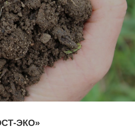
СТ-ЭКО»