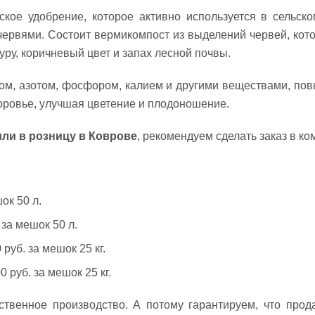
ое удобрение, которое активно используется в сельско
 червями. Состоит вермикомпост из выделений червей, кот
ру, коричневый цвет и запах лесной почвы.
сом, азотом, фосфором, калием и другими веществами, по
доровье, улучшая цветение и плодоношение.
ли в розницу в Коврове
, рекомендуем сделать заказ в к
ок 50 л.
 за мешок 50 л.
руб. за мешок 25 кг.
 руб. за мешок 25 кг.
ственное производство. А потому гарантируем, что прод