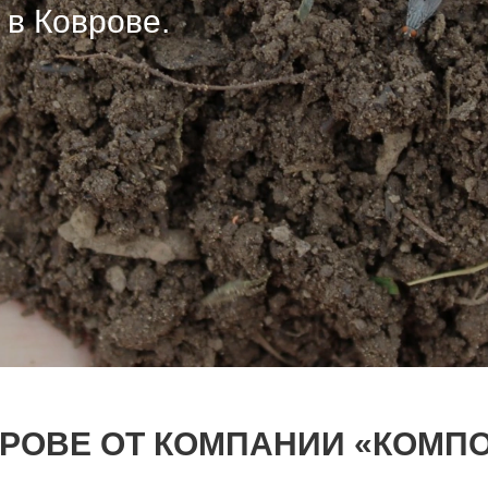
в Коврове.
в Коврове.
в Коврове.
РОВЕ ОТ КОМПАНИИ «КОМПО