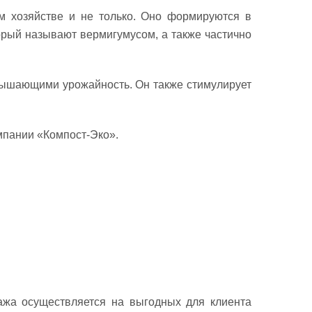
м хозяйстве и не только. Оно формируются в
орый называют вермигумусом, а также частично
вышающими урожайность. Он также стимулирует
омпании «Компост-Эко».
ажа осуществляется на выгодных для клиента